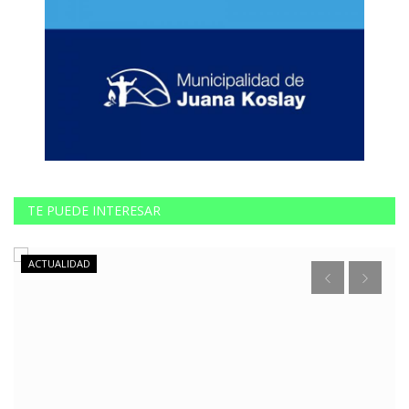
TE PUEDE INTERESAR
ACTUALIDAD