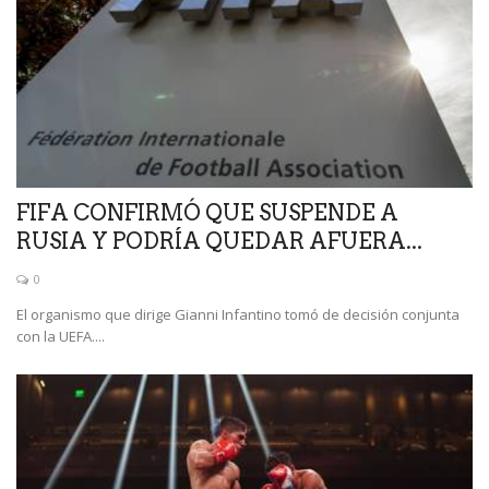
FIFA CONFIRMÓ QUE SUSPENDE A
RUSIA Y PODRÍA QUEDAR AFUERA...
0
El organismo que dirige Gianni Infantino tomó de decisión conjunta
con la UEFA....