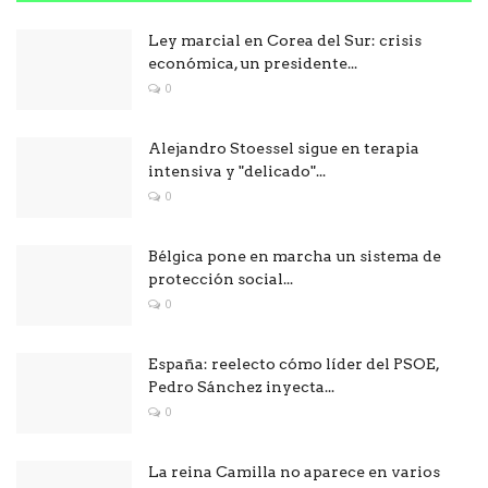
Ley marcial en Corea del Sur: crisis
económica, un presidente...
0
Alejandro Stoessel sigue en terapia
intensiva y "delicado"...
0
Bélgica pone en marcha un sistema de
protección social...
0
España: reelecto cómo líder del PSOE,
Pedro Sánchez inyecta...
0
La reina Camilla no aparece en varios