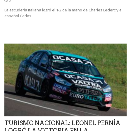
0
La escudería italiana logró el 1-2 de la mano de Charles Leclerc y el
español Carlos...
TURISMO NACIONAL: LEONEL PERNÍA
LOGRÓ LA VICTORIA EN LA...