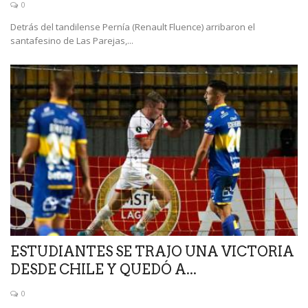
0
Detrás del tandilense Pernía (Renault Fluence) arribaron el
santafesino de Las Parejas,...
ESTUDIANTES SE TRAJO UNA VICTORIA
DESDE CHILE Y QUEDÓ A...
0