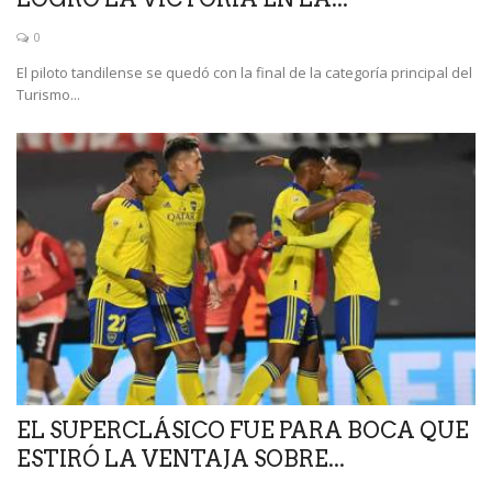
0
El piloto tandilense se quedó con la final de la categoría principal del
Turismo...
EL SUPERCLÁSICO FUE PARA BOCA QUE
ESTIRÓ LA VENTAJA SOBRE...