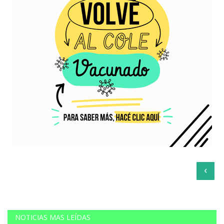
‹
NOTICIAS MAS LEÍDAS