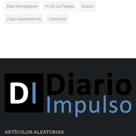
Max Verstappen
TC en La Pampa
Ezeiza
Copa Libertadores
Camiseta
ARTÍCULOS ALEATORIAS