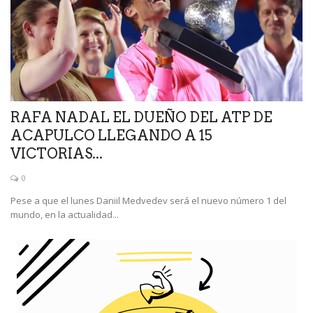
RAFA NADAL EL DUEÑO DEL ATP DE
ACAPULCO LLEGANDO A 15
VICTORIAS...
0
Pese a que el lunes Daniil Medvedev será el nuevo número 1 del
mundo, en la actualidad...