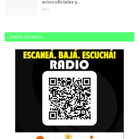
actos oficiales y...
0
RADIO EN VIVO!