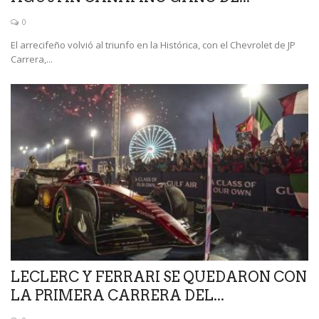
0
El arrecifeño volvió al triunfo en la Histórica, con el Chevrolet de JP
Carrera,...
LECLERC Y FERRARI SE QUEDARON CON
LA PRIMERA CARRERA DEL...