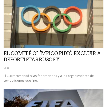
EL COMITÉ OLÍMPICO PIDIÓ EXCLUIR A
DEPORTISTAS RUSOS Y...
0
El COI recomendó a las federaciones y a los organizadores de
competiciones que "no...