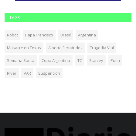
TAGS
Robot
Papa Francisco
Brasil
Argentina
Masacre en Texas
Alberto Fernández
Tragedia Vial
Semana Santa
Copa Argentina
TC
Stanley
Putin
River
VAR
Suspención