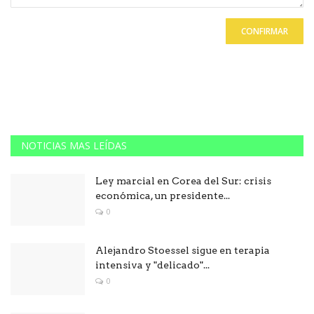
CONFIRMAR
NOTICIAS MAS LEÍDAS
Ley marcial en Corea del Sur: crisis
económica, un presidente...
0
Alejandro Stoessel sigue en terapia
intensiva y "delicado"...
0