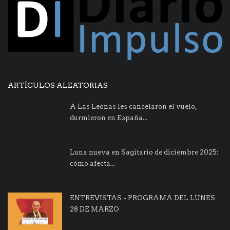
ARTÍCULOS ALEATORIAS
A Las Leonas les cancelaron el vuelo,
durmieron en España...
Luna nueva en Sagitario de diciembre 2025:
cómo afecta...
ENTREVISTAS - PROGRAMA DEL LUNES
28 DE MARZO