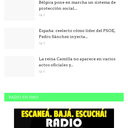
Bélgica pone en marcha un sistema de
protección social...
0
España: reelecto cómo líder del PSOE,
Pedro Sánchez inyecta...
0
La reina Camilla no aparece en varios
actos oficiales y...
0
RADIO EN VIVO!