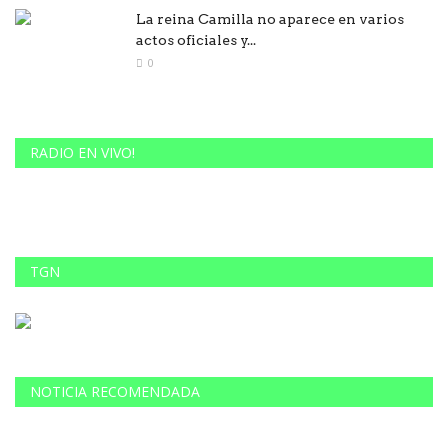
La reina Camilla no aparece en varios
actos oficiales y...
0
RADIO EN VIVO!
TGN
NOTICIA RECOMENDADA