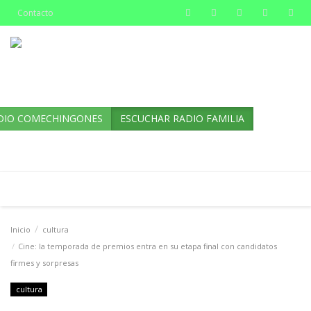
Contacto
DIO COMECHINGONES
ESCUCHAR RADIO FAMILIA
Inicio
cultura
Cine: la temporada de premios entra en su etapa final con candidatos
firmes y sorpresas
cultura