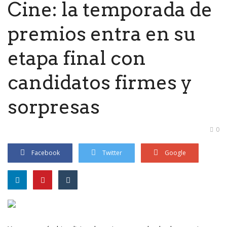
Cine: la temporada de
premios entra en su
etapa final con
candidatos firmes y
sorpresas
0
Facebook
Twitter
Google