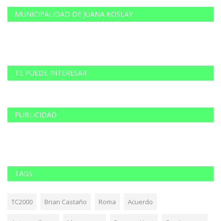
MUNICIPALIDAD DE JUANA KOSLAY
TE PUEDE INTERESAR
PUBLICIDAD
TAGS
TC2000
Brian Castaño
Roma
Acuerdo