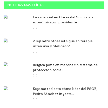
NOTICIAS MAS LEÍDAS
Ley marcial en Corea del Sur: crisis
económica, un presidente...
0
Alejandro Stoessel sigue en terapia
intensiva y "delicado"...
0
Bélgica pone en marcha un sistema de
protección social...
0
España: reelecto cómo líder del PSOE,
Pedro Sánchez inyecta...
0