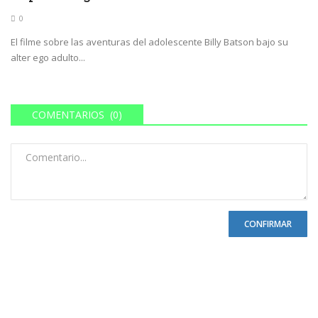
0
El filme sobre las aventuras del adolescente Billy Batson bajo su
alter ego adulto...
COMENTARIOS (0)
CONFIRMAR