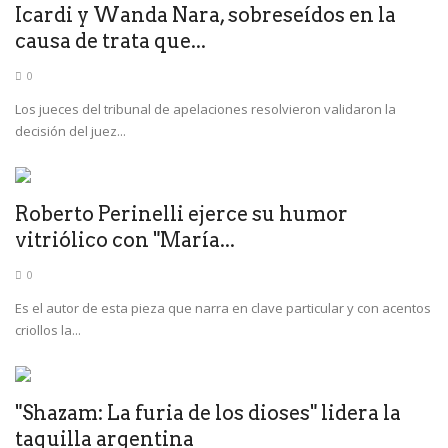
Icardi y Wanda Nara, sobreseídos en la
causa de trata que...
0
Los jueces del tribunal de apelaciones resolvieron validaron la
decisión del juez...
Roberto Perinelli ejerce su humor
vitriólico con "María...
0
Es el autor de esta pieza que narra en clave particular y con acentos
criollos la...
"Shazam: La furia de los dioses" lidera la
taquilla argentina