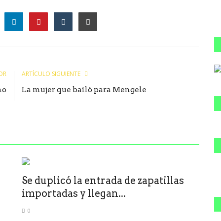
le
OR
ARTÍCULO SIGUIENTE
mo
La mujer que bailó para Mengele
Se duplicó la entrada de zapatillas
importadas y llegan...
0