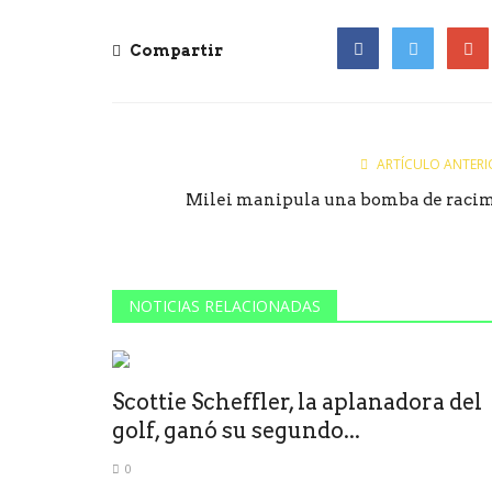
Compartir
Facebook
Twitter
Goog
ARTÍCULO ANTERI
Milei manipula una bomba de raci
NOTICIAS RELACIONADAS
Scottie Scheffler, la aplanadora del
golf, ganó su segundo...
0