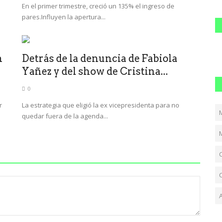
En el primer trimestre, creció un 135% el ingreso de
pares.Influyen la apertura...
n
Detrás de la denuncia de Fabiola
Yañez y del show de Cristina...
0
r
La estrategia que eligió la ex vicepresidenta para no
quedar fuera de la agenda...