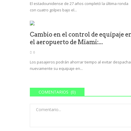
El estadounidense de 27 años completó la última ronda
con cuatro golpes bajo el...
Cambio en el control de equipaje e
el aeropuerto de Miami:...
0
Los pasajeros podrán ahorrar tiempo al evitar despacha
nuevamente su equipaje en...
COMENTARIOS (0)