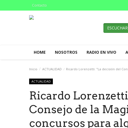
Contacto
ESCUCHAR
HOME
NOSOTROS
RADIO EN VIVO
Inicio
ACTUALIDAD
Ricardo Lorenzetti: "La decisión del Cons
ACTUALIDAD
Ricardo Lorenzetti:
Consejo de la Magi
concursos para al