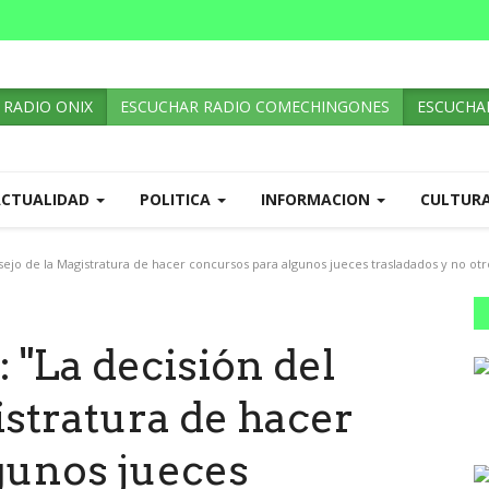
 RADIO ONIX
ESCUCHAR RADIO COMECHINGONES
ESCUCHAR
ACTUALIDAD
POLITICA
INFORMACION
CULTUR
ejo de la Magistratura de hacer concursos para algunos jueces trasladados y no otro
 "La decisión del
stratura de hacer
gunos jueces