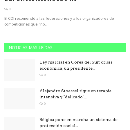
0
El COI recomendó a las federaciones y a los organizadores de
competiciones que "no...
NOTICIAS MAS LEÍDAS
Ley marcial en Corea del Sur: crisis
económica, un presidente...
0
Alejandro Stoessel sigue en terapia
intensiva y "delicado"...
0
Bélgica pone en marcha un sistema de
protección social...