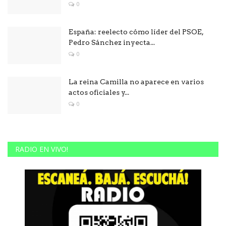
0
España: reelecto cómo líder del PSOE,
Pedro Sánchez inyecta...
0
La reina Camilla no aparece en varios
actos oficiales y...
0
RADIO EN VIVO!