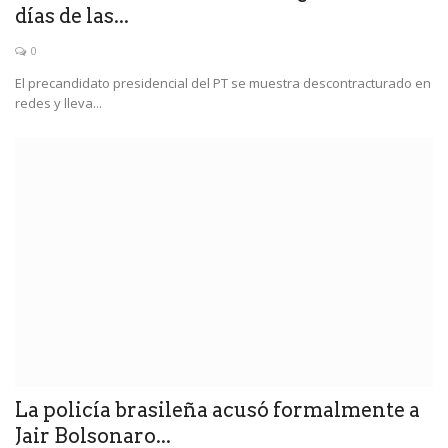
días de las...
0
El precandidato presidencial del PT se muestra descontracturado en
redes y lleva...
La policía brasileña acusó formalmente a
Jair Bolsonaro...