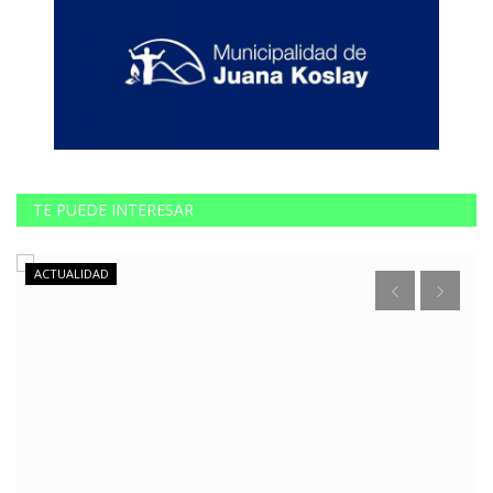
TE PUEDE INTERESAR
ACTUALIDAD