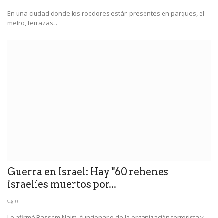
En una ciudad donde los roedores están presentes en parques, el
metro, terrazas...
Guerra en Israel: Hay "60 rehenes
israelíes muertos por...
0
Lo afirmó Bassem Naim, funcionario de la organización terrorista y