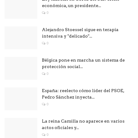
económica, un presidente...
0
Alejandro Stoessel sigue en terapia
intensiva y "delicado"...
0
Bélgica pone en marcha un sistema de
protección social...
0
España: reelecto cómo líder del PSOE,
Pedro Sánchez inyecta...
0
La reina Camilla no aparece en varios
actos oficiales y...
0