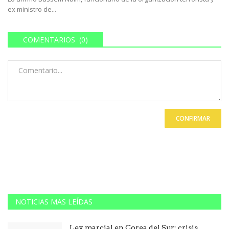
ex ministro de...
COMENTARIOS (0)
CONFIRMAR
NOTICIAS MAS LEÍDAS
Ley marcial en Corea del Sur: crisis