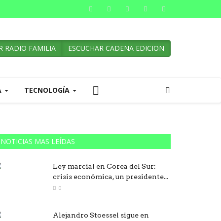
 RADIO FAMILIA
ESCUCHAR CADENA EDICION
A
TECNOLOGÍA
NOTICIAS MAS LEÍDAS
Ley marcial en Corea del Sur:
crisis económica, un presidente...
0
Alejandro Stoessel sigue en