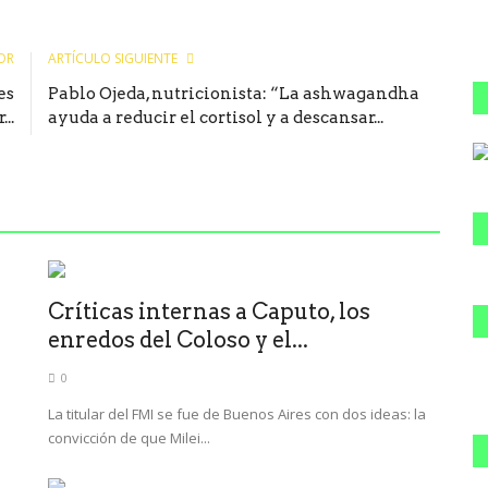
OR
ARTÍCULO SIGUIENTE
es
Pablo Ojeda, nutricionista: “La ashwagandha
..
ayuda a reducir el cortisol y a descansar...
Críticas internas a Caputo, los
enredos del Coloso y el...
0
La titular del FMI se fue de Buenos Aires con dos ideas: la
convicción de que Milei...