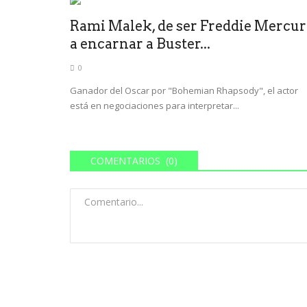
Rami Malek, de ser Freddie Mercu
a encarnar a Buster...
0
Ganador del Oscar por "Bohemian Rhapsody", el actor
está en negociaciones para interpretar...
COMENTARIOS (0)