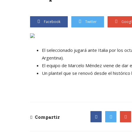
Facebook
Twitter
Googl
El seleccionado jugará ante Italia por los oc
Argentina).
El equipo de Marcelo Méndez viene de dar el
Un plantel que se renovó desde el histórico
Compartir
Facebook
Twitter
Goog