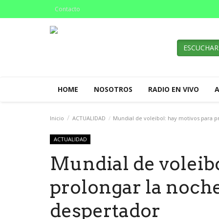
Contacto
ESCUCHAR
HOME
NOSOTROS
RADIO EN VIVO
Inicio
ACTUALIDAD
Mundial de voleibol: hay motivos para p
ACTUALIDAD
Mundial de voleibo
prolongar la noche
despertador