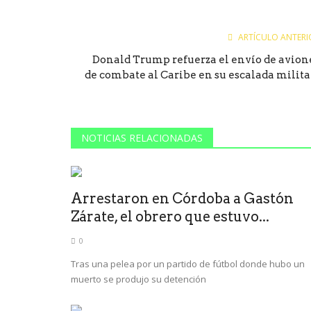
ARTÍCULO ANTERI
Donald Trump refuerza el envío de avion
de combate al Caribe en su escalada militar.
NOTICIAS RELACIONADAS
Arrestaron en Córdoba a Gastón
Zárate, el obrero que estuvo...
0
Tras una pelea por un partido de fútbol donde hubo un
muerto se produjo su detención