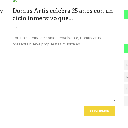
ry
Domus Artis celebra 25 años con un
ciclo inmersivo que...
0
Con un sistema de sonido envolvente, Domus Artis
presenta nueve propuestas musicales...
CONFIRMAR