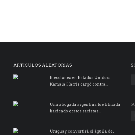
ARTÍCULOS ALEATORIAS
S
Elecciones en Estados Unidos:
Kamala Harris cargó contra...
Su
Una abogada argentina fue filmada
haciendo gestos racistas...
Uruguay convertirá el águila del