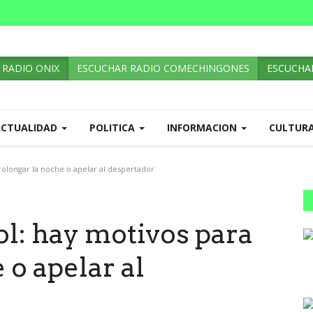
 RADIO ONIX
ESCUCHAR RADIO COMECHINGONES
ESCUCHAR
ACTUALIDAD
POLITICA
INFORMACION
CULTUR
rolongar la noche o apelar al despertador
l: hay motivos para
 o apelar al