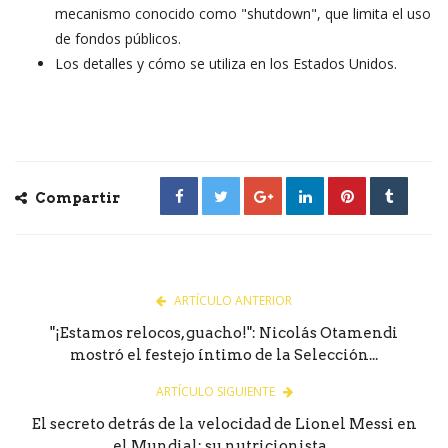
mecanismo conocido como "shutdown", que limita el uso
de fondos públicos.
Los detalles y cómo se utiliza en los Estados Unidos.
Compartir
ARTÍCULO ANTERIOR
"¡Estamos relocos, guacho!": Nicolás Otamendi
mostró el festejo íntimo de la Selección...
ARTÍCULO SIGUIENTE
El secreto detrás de la velocidad de Lionel Messi en
el Mundial: su nutricionista...