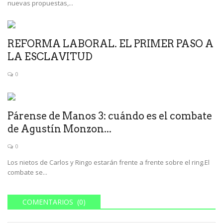
nuevas propuestas,...
REFORMA LABORAL. EL PRIMER PASO A
LA ESCLAVITUD
0
Párense de Manos 3: cuándo es el combate
de Agustín Monzon...
0
Los nietos de Carlos y Ringo estarán frente a frente sobre el ring.El
combate se...
COMENTARIOS (0)