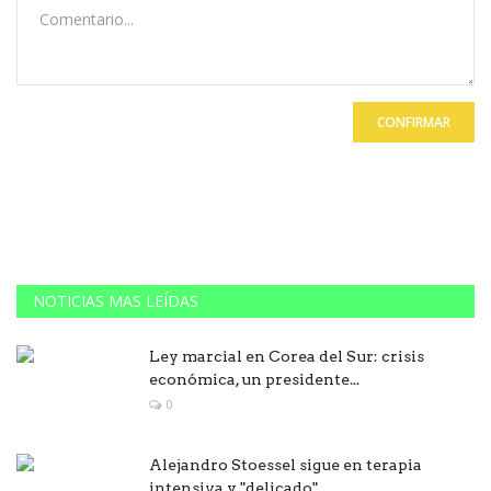
CONFIRMAR
NOTICIAS MAS LEÍDAS
Ley marcial en Corea del Sur: crisis
económica, un presidente...
0
Alejandro Stoessel sigue en terapia
intensiva y "delicado"...