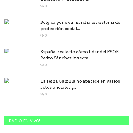
0
Bélgica pone en marcha un sistema de
protección social...
0
España: reelecto cómo líder del PSOE,
Pedro Sánchez inyecta...
0
La reina Camilla no aparece en varios
actos oficiales y...
0
RADIO EN VIVO!