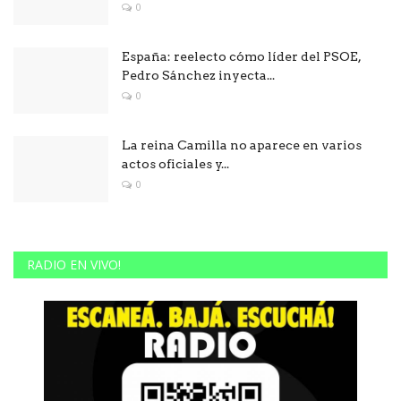
0
España: reelecto cómo líder del PSOE,
Pedro Sánchez inyecta...
0
La reina Camilla no aparece en varios
actos oficiales y...
0
RADIO EN VIVO!