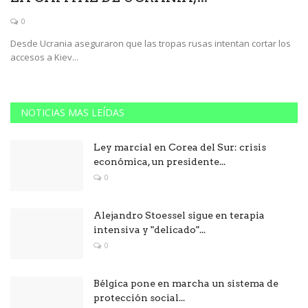
0
Desde Ucrania aseguraron que las tropas rusas intentan cortar los
accesos a Kiev...
NOTICIAS MAS LEÍDAS
Ley marcial en Corea del Sur: crisis
económica, un presidente...
0
Alejandro Stoessel sigue en terapia
intensiva y "delicado"...
0
Bélgica pone en marcha un sistema de
protección social...