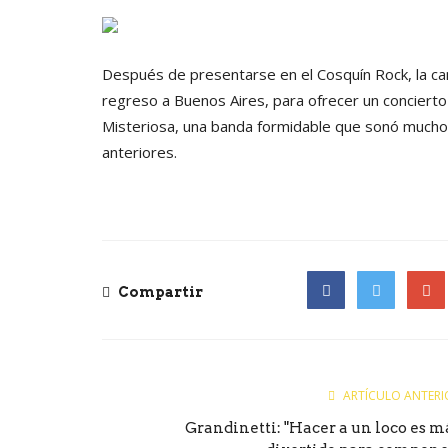
Después de presentarse en el Cosquín Rock, la ca
regreso a Buenos Aires, para ofrecer un conciert
Misteriosa, una banda formidable que sonó mucho
anteriores.
Compartir
Facebook
Twitter
Goog
ARTÍCULO ANTERI
Grandinetti: "Hacer a un loco es m