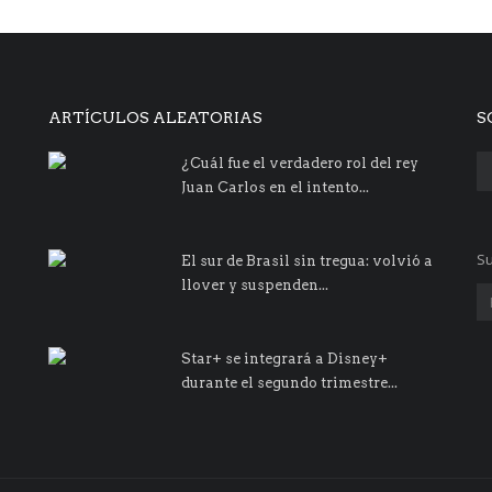
ARTÍCULOS ALEATORIAS
S
¿Cuál fue el verdadero rol del rey
Juan Carlos en el intento...
Su
El sur de Brasil sin tregua: volvió a
llover y suspenden...
Star+ se integrará a Disney+
durante el segundo trimestre...