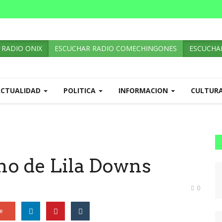
 RADIO ONIX
ESCUCHAR RADIO COMECHINGONES
ESCUCHAR
ACTUALIDAD
POLITICA
INFORMACION
CULTUR
no de Lila Downs
0
e