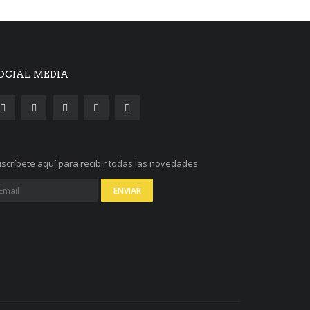
OCIAL MEDIA
scríbete aquí para recibir todas las novedades