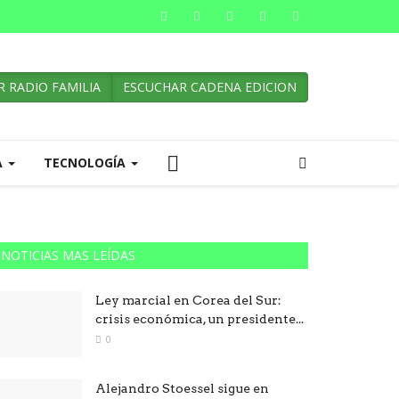
 RADIO FAMILIA
ESCUCHAR CADENA EDICION
A
TECNOLOGÍA
NOTICIAS MAS LEÍDAS
Ley marcial en Corea del Sur:
crisis económica, un presidente...
0
Alejandro Stoessel sigue en