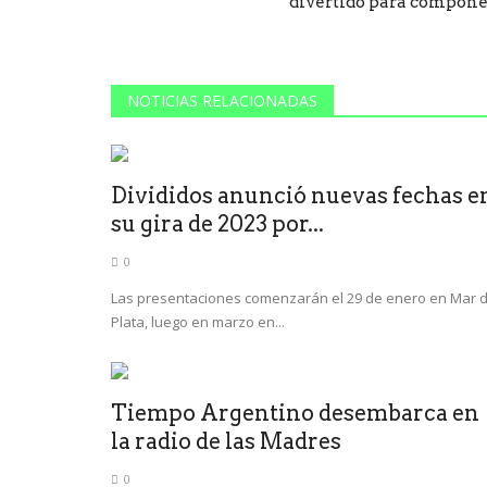
divertido para compone
NOTICIAS RELACIONADAS
Divididos anunció nuevas fechas e
su gira de 2023 por...
0
Las presentaciones comenzarán el 29 de enero en Mar d
Plata, luego en marzo en...
Tiempo Argentino desembarca en
la radio de las Madres
0