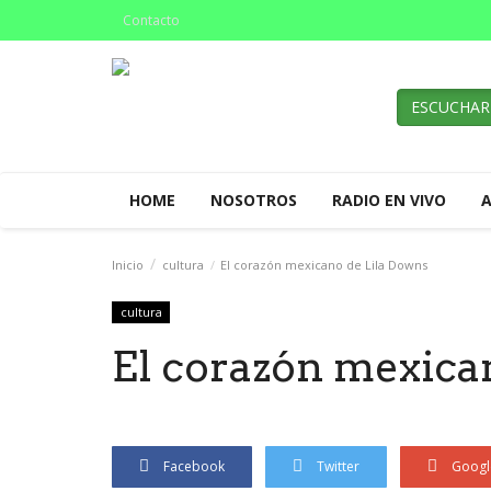
Contacto
ESCUCHAR
HOME
NOSOTROS
RADIO EN VIVO
Inicio
cultura
El corazón mexicano de Lila Downs
cultura
El corazón mexica
Facebook
Twitter
Googl