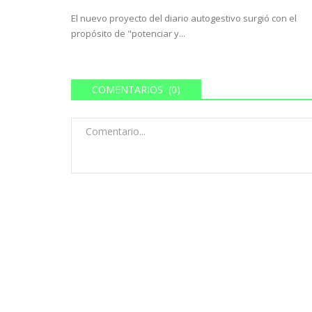
El nuevo proyecto del diario autogestivo surgió con el
propósito de "potenciar y...
COMENTARIOS (0)