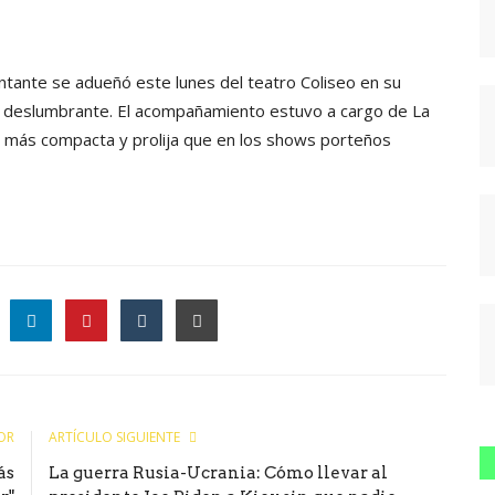
ntante se adueñó este lunes del teatro Coliseo en su
o deslumbrante. El acompañamiento estuvo a cargo de La
 más compacta y prolija que en los shows porteños
le
OR
ARTÍCULO SIGUIENTE
ás
La guerra Rusia-Ucrania: Cómo llevar al