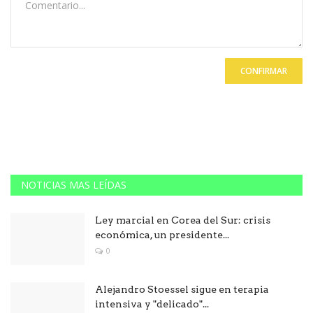
CONFIRMAR
NOTICIAS MAS LEÍDAS
Ley marcial en Corea del Sur: crisis
económica, un presidente...
0
Alejandro Stoessel sigue en terapia
intensiva y "delicado"...