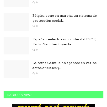
0
Bélgica pone en marcha un sistema de
protección social...
0
España: reelecto cómo líder del PSOE,
Pedro Sánchez inyecta...
0
La reina Camilla no aparece en varios
actos oficiales y...
0
RADIO EN VIVO!