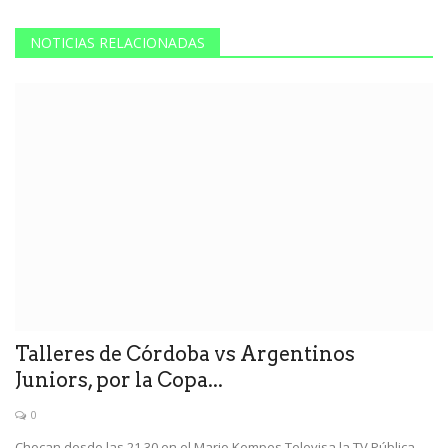
NOTICIAS RELACIONADAS
Talleres de Córdoba vs Argentinos
Juniors, por la Copa...
0
Chocan desde las 21.30 en el Mario Kempes.Televisa la TV Pública.