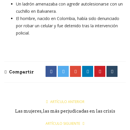
Un ladrón amenazaba con agredir autolesionarse con un
cuchillo en Balvanera.
El hombre, nacido en Colombia, había sido denunciado
por robar un celular y fue detenido tras la intervención
policial.
Compartir
ARTÍCULO ANTERIOR
Las mujeres, las más perjudicadas en las crisis
ARTÍCULO SIGUIENTE