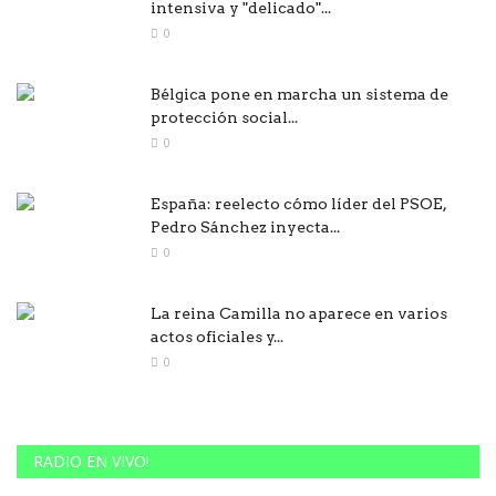
intensiva y "delicado"...
0
Bélgica pone en marcha un sistema de
protección social...
0
España: reelecto cómo líder del PSOE,
Pedro Sánchez inyecta...
0
La reina Camilla no aparece en varios
actos oficiales y...
0
RADIO EN VIVO!