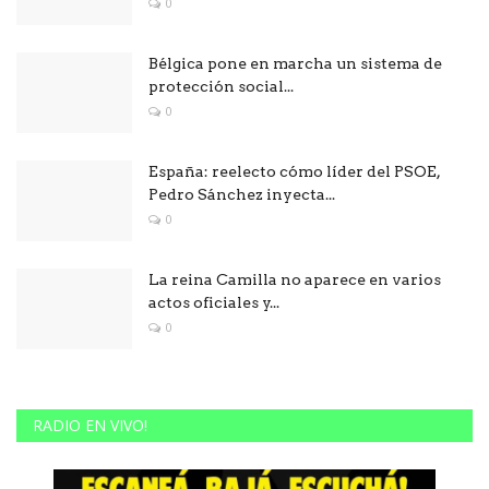
0
Bélgica pone en marcha un sistema de
protección social...
0
España: reelecto cómo líder del PSOE,
Pedro Sánchez inyecta...
0
La reina Camilla no aparece en varios
actos oficiales y...
0
RADIO EN VIVO!