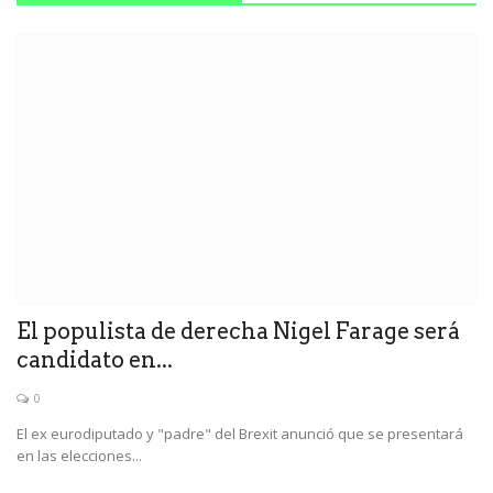
El populista de derecha Nigel Farage será
candidato en...
0
El ex eurodiputado y "padre" del Brexit anunció que se presentará
en las elecciones...