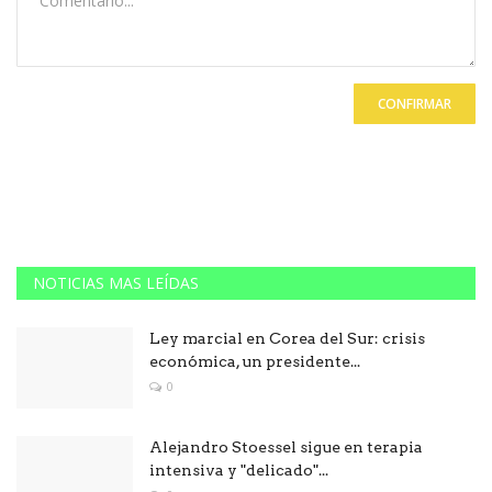
CONFIRMAR
NOTICIAS MAS LEÍDAS
Ley marcial en Corea del Sur: crisis
económica, un presidente...
0
Alejandro Stoessel sigue en terapia
intensiva y "delicado"...