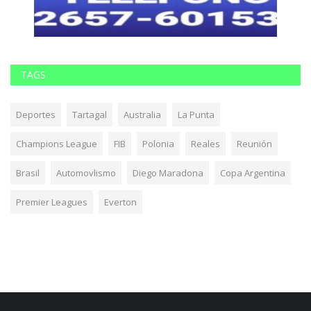
TAGS
Deportes
Tartagal
Australia
La Punta
Champions League
FIB
Polonia
Reales
Reunión
Brasil
Automovlismo
Diego Maradona
Copa Argentina
Premier Leagues
Everton