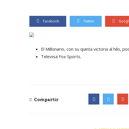
Facebook
Twitter
Googl
El Millonario, con su quinta victoria al hilo, po
Televisa Fox Sports.
Compartir
Facebook
Twitter
Goog