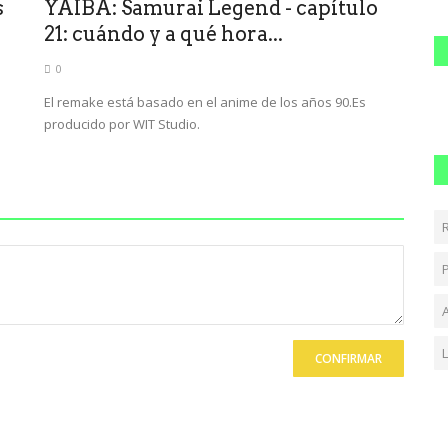
s
YAIBA: Samurai Legend - capítulo
21: cuándo y a qué hora...
0
El remake está basado en el anime de los años 90.Es
producido por WIT Studio.
A
CONFIRMAR