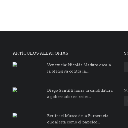
ARTÍCULOS ALEATORIAS
S
Venezuela: Nicolás Maduro escala
la ofensiva contra la...
Su
Diego Santilli lanza la candidatura
a gobernador en redes...
Berlín: el Museo de la Burocracia
que alerta cómo el papeleo...