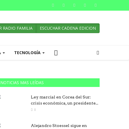
 RADIO FAMILIA
ESCUCHAR CADENA EDICION
A
TECNOLOGÍA
NOTICIAS MAS LEÍDAS
Ley marcial en Corea del Sur:
crisis económica, un presidente...
0
Alejandro Stoessel sigue en