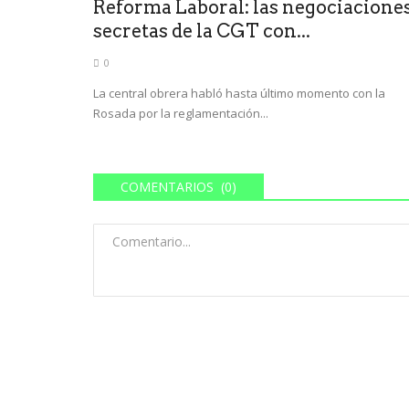
Reforma Laboral: las negociacione
secretas de la CGT con...
0
La central obrera habló hasta último momento con la
Rosada por la reglamentación...
COMENTARIOS (0)