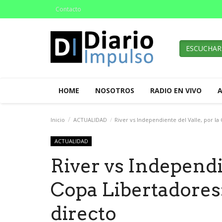
Contacto
ESCUCHAR
HOME
NOSOTROS
RADIO EN VIVO
Inicio
ACTUALIDAD
River vs Independiente del Valle, por la
ACTUALIDAD
River vs Independie
Copa Libertadores
directo