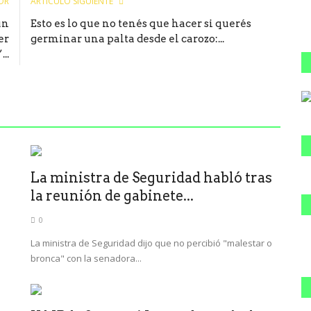
OR
ARTÍCULO SIGUIENTE
un
Esto es lo que no tenés que hacer si querés
er
germinar una palta desde el carozo:...
..
La ministra de Seguridad habló tras
la reunión de gabinete...
0
La ministra de Seguridad dijo que no percibió "malestar o
bronca" con la senadora...