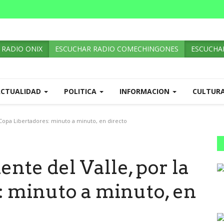
 RADIO ONIX
ESCUCHAR RADIO COMECHINGONES
ESCUCHAR
ACTUALIDAD
POLITICA
INFORMACION
CULTUR
 Copa Libertadores: minuto a minuto, en directo
nte del Valle, por la
: minuto a minuto, en