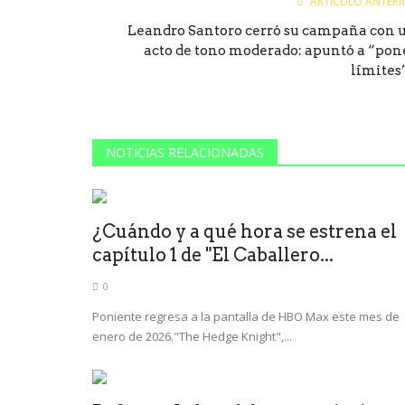
ARTÍCULO ANTERI
Leandro Santoro cerró su campaña con 
acto de tono moderado: apuntó a “pon
límites”.
NOTICIAS RELACIONADAS
¿Cuándo y a qué hora se estrena el
capítulo 1 de "El Caballero...
0
Poniente regresa a la pantalla de HBO Max este mes de
enero de 2026."The Hedge Knight",...