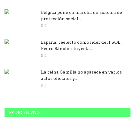
Bélgica pone en marcha un sistema de
protección social...
0
España: reelecto cómo líder del PSOE,
Pedro Sánchez inyecta...
0
La reina Camilla no aparece en varios
actos oficiales y...
0
RADIO EN VIVO!