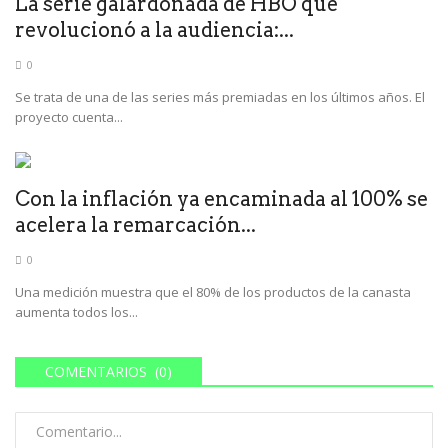
La serie galardonada de HBO que
revolucionó a la audiencia:...
0
Se trata de una de las series más premiadas en los últimos años. El
proyecto cuenta...
Con la inflación ya encaminada al 100% se
acelera la remarcación...
0
Una medición muestra que el 80% de los productos de la canasta
aumenta todos los...
COMENTARIOS (0)