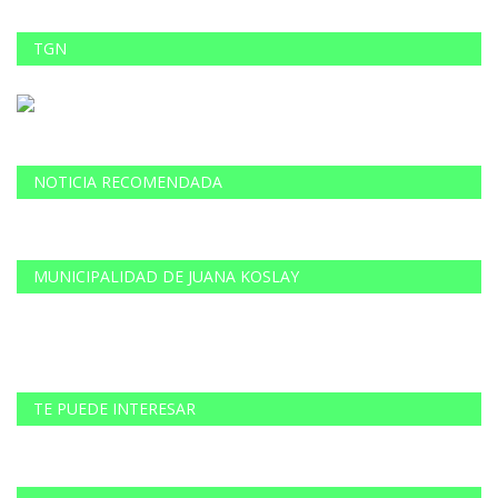
TGN
NOTICIA RECOMENDADA
MUNICIPALIDAD DE JUANA KOSLAY
TE PUEDE INTERESAR