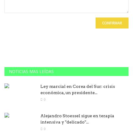
CONFIRMAR
NOTICIAS MAS LEÍDAS
Ley marcial en Corea del Sur: crisis
económica, un presidente...
0
Alejandro Stoessel sigue en terapia
intensiva y "delicado"...
0