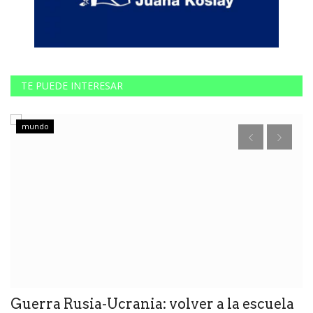
TE PUEDE INTERESAR
mundo
so
Guerra Rusia-Ucrania: volver a la escuela
D