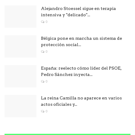
Alejandro Stoessel sigue en terapia
intensiva y "delicado"...
0
Bélgica pone en marcha un sistema de
protección social...
0
España: reelecto cómo líder del PSOE,
Pedro Sánchez inyecta...
0
La reina Camilla no aparece en varios
actos oficiales y...
0