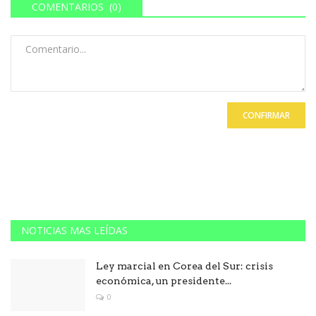
COMENTARIOS (0)
CONFIRMAR
NOTICIAS MAS LEÍDAS
Ley marcial en Corea del Sur: crisis
económica, un presidente...
0