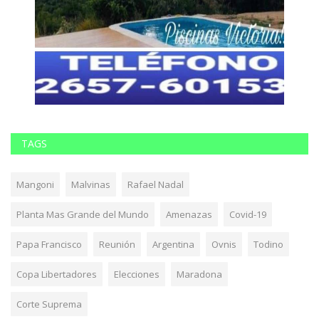
TAGS
Mangoni
Malvinas
Rafael Nadal
Planta Mas Grande del Mundo
Amenazas
Covid-19
Papa Francisco
Reunión
Argentina
Ovnis
Todino
Copa Libertadores
Elecciones
Maradona
Corte Suprema