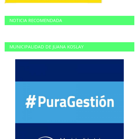
NOTICIA RECOMENDADA
MUNICIPALIDAD DE JUANA KOSLAY