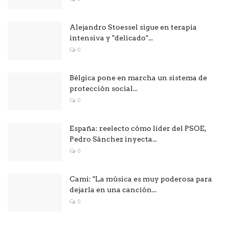
Alejandro Stoessel sigue en terapia
intensiva y "delicado"...
0
Bélgica pone en marcha un sistema de
protección social...
0
España: reelecto cómo líder del PSOE,
Pedro Sánchez inyecta...
0
Cami: "La música es muy poderosa para
dejarla en una canción...
0