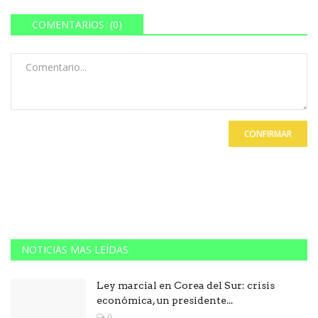
COMENTARIOS (0)
CONFIRMAR
NOTICIAS MAS LEÍDAS
Ley marcial en Corea del Sur: crisis
económica, un presidente...
0