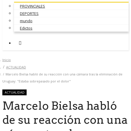
PROVINCIALES
DEPORTES
mundo
Edictos
Inicio
ACTUALIDAD
Marcelo Bielsa habló de su reacción con una cámara tras la eliminación de
Uruguay: "Estaba sobrepasado por el dolor"
ACTUALIDAD
Marcelo Bielsa habló
de su reacción con una