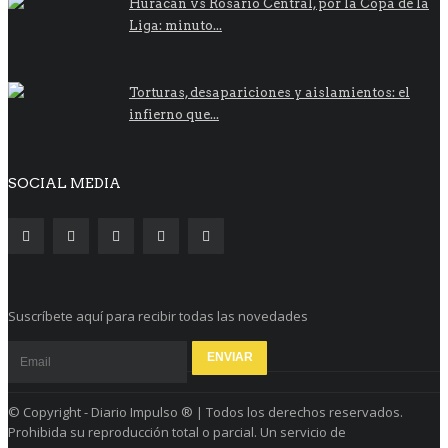
Huracán vs Rosario Central, por la Copa de la
Liga: minuto...
Torturas, desapariciones y aislamientos: el
infierno que...
SOCIAL MEDIA
Suscríbete aquí para recibir todas las novedades
© Copyright - Diario Impulso ® | Todos los derechos reservados.
Prohibida su reproducción total o parcial. Un servicio de