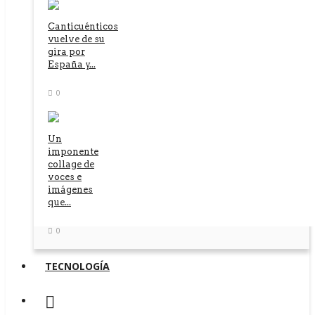
Canticuénticos
vuelve de su
gira por
España y...
0
Un
imponente
collage de
voces e
imágenes
que...
0
TECNOLOGÍA