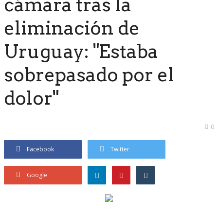
cámara tras la
eliminación de
Uruguay: "Estaba
sobrepasado por el
dolor"
0
Facebook
Twitter
Google