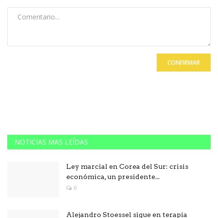
CONFIRMAR
NOTICIAS MAS LEÍDAS
Ley marcial en Corea del Sur: crisis
económica, un presidente...
0
Alejandro Stoessel sigue en terapia