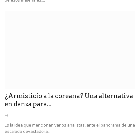
de esos materiales....
¿Armisticio a la coreana? Una alternativa
en danza para...
0
Es la idea que mencionan varios analistas, ante el panorama de una
escalada devastadora....