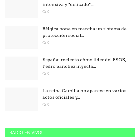
intensiva y "delicado"...
0
Bélgica pone en marcha un sistema de
protección social...
0
España: reelecto cómo líder del PSOE,
Pedro Sánchez inyecta...
0
La reina Camilla no aparece en varios
actos oficiales y...
0
RADIO EN VIVO!