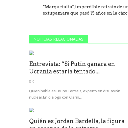
"Marquetalia", imperdible retrato de u
extupamara que pasó 15 años en la cárc
NOTICIAS RELACIONADAS
Entrevista: “Si Putin ganara en
Ucrania estaría tentado...
0
Quien habla es Bruno Tertrais, experto en disuasión
nuclear.En diálogo con Clarín,...
Quién es Jordan Bardella, la figura