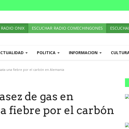
 RADIO ONIX
ESCUCHAR RADIO COMECHINGONES
ESCUCHAR
ACTUALIDAD
POLITICA
INFORMACION
CULTUR
sata una fiebre por el carbón en Alemania
casez de gas en
a fiebre por el carbón