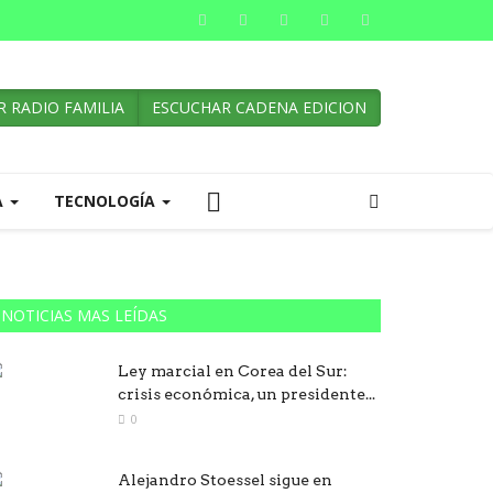
 RADIO FAMILIA
ESCUCHAR CADENA EDICION
A
TECNOLOGÍA
NOTICIAS MAS LEÍDAS
Ley marcial en Corea del Sur:
crisis económica, un presidente...
0
Alejandro Stoessel sigue en