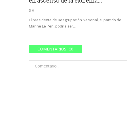
en ascenso de la extrema...
0
El presidente de Reagrupación Nacional, el partido de
Marine Le Pen, podría ser...
COMENTARIOS (0)