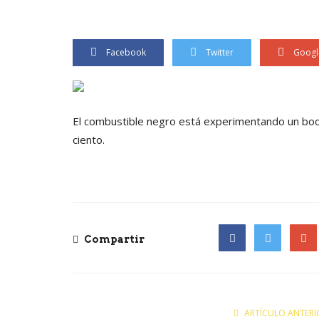
Facebook
Twitter
Googl
El combustible negro está experimentando un boo
ciento.
Compartir
Facebook
Twitter
Goog
ARTÍCULO ANTERI