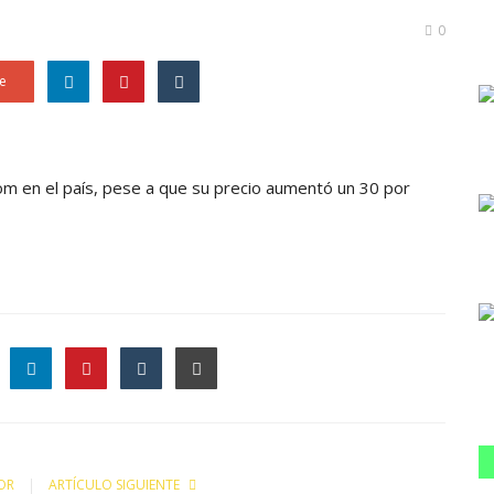
0
e
m en el país, pese a que su precio aumentó un 30 por
le
OR
ARTÍCULO SIGUIENTE