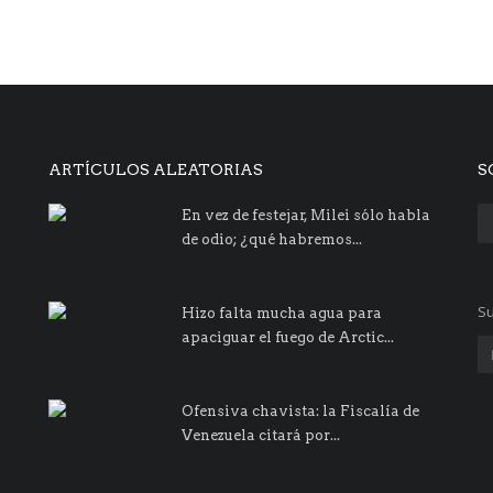
ARTÍCULOS ALEATORIAS
S
En vez de festejar, Milei sólo habla
de odio; ¿qué habremos...
Su
Hizo falta mucha agua para
apaciguar el fuego de Arctic...
Ofensiva chavista: la Fiscalía de
Venezuela citará por...