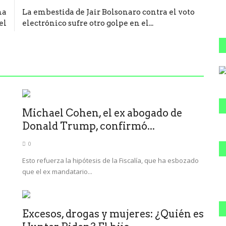
na
La embestida de Jair Bolsonaro contra el voto
el
electrónico sufre otro golpe en el...
Michael Cohen, el ex abogado de
Donald Trump, confirmó...
0
Esto refuerza la hipótesis de la Fiscalía, que ha esbozado
que el ex mandatario...
Excesos, drogas y mujeres: ¿Quién es