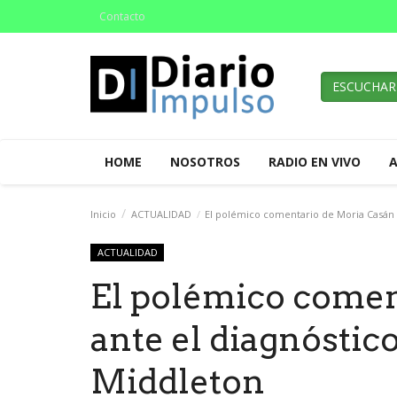
Contacto
ESCUCHAR
HOME
NOSOTROS
RADIO EN VIVO
Inicio
ACTUALIDAD
El polémico comentario de Moria Casán 
ACTUALIDAD
El polémico comen
ante el diagnóstic
Middleton