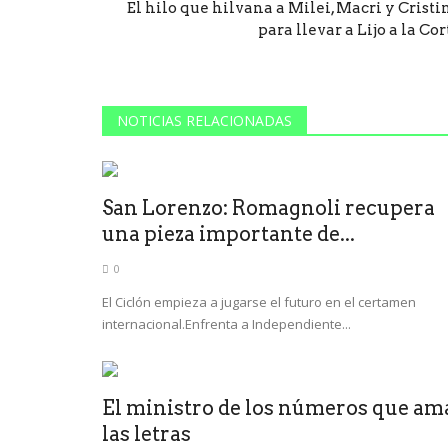
El hilo que hilvana a Milei, Macri y Cristi
para llevar a Lijo a la Cor
NOTICIAS RELACIONADAS
San Lorenzo: Romagnoli recupera
una pieza importante de...
0
El Ciclón empieza a jugarse el futuro en el certamen
internacional.Enfrenta a Independiente...
El ministro de los números que am
las letras