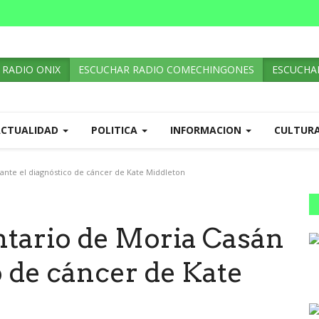
 RADIO ONIX
ESCUCHAR RADIO COMECHINGONES
ESCUCHAR
ACTUALIDAD
POLITICA
INFORMACION
CULTUR
ante el diagnóstico de cáncer de Kate Middleton
tario de Moria Casán
o de cáncer de Kate