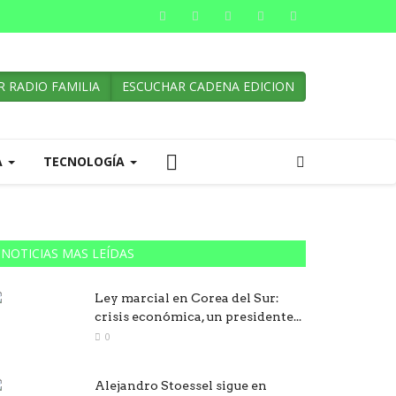
 RADIO FAMILIA
ESCUCHAR CADENA EDICION
A
TECNOLOGÍA
NOTICIAS MAS LEÍDAS
Ley marcial en Corea del Sur:
crisis económica, un presidente...
0
Alejandro Stoessel sigue en