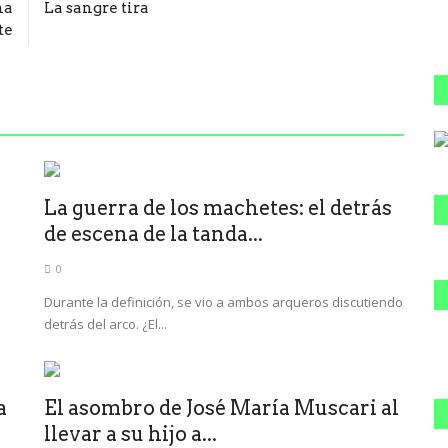
na
La sangre tira
te
La guerra de los machetes: el detrás
de escena de la tanda...
0
Durante la definición, se vio a ambos arqueros discutiendo
detrás del arco. ¿El...
a
El asombro de José María Muscari al
llevar a su hijo a...