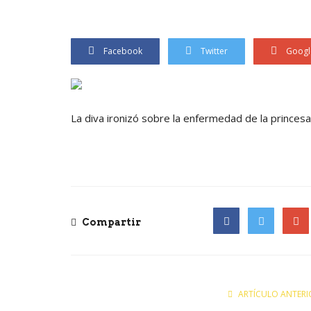
Facebook
Twitter
Googl
La diva ironizó sobre la enfermedad de la princes
Compartir
Facebook
Twitter
Goog
ARTÍCULO ANTERI