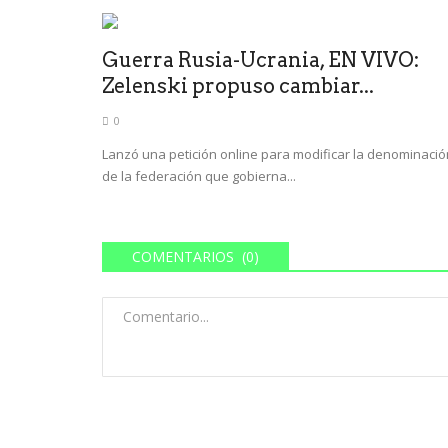
Guerra Rusia-Ucrania, EN VIVO:
Zelenski propuso cambiar...
0
Lanzó una petición online para modificar la denominació
de la federación que gobierna...
COMENTARIOS (0)