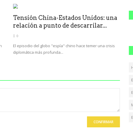
Tensión China-Estados Unidos: una
relación a punto de descarrilar...
0
n
El episodio del globo "espía" chino hace temer una crisis
diplomática más profunda...
E
CONFIRMAR