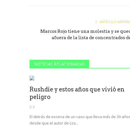
Facebook
Twitter
Goog
ARTÍCULO ANTERI
Marcos Rojo tiene una molestia y se que
afuera de la lista de concentrados de.
NOTICIAS RELACIONADAS
Rushdie y estos años que vivió en
peligro
0
El detrás de escena de un caso que lleva más de 30 años
desde que el autor de Los...