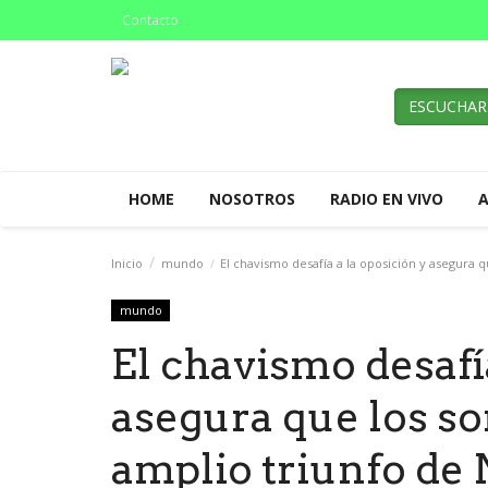
Contacto
ESCUCHAR
HOME
NOSOTROS
RADIO EN VIVO
Inicio
mundo
El chavismo desafía a la oposición y asegura
mundo
El chavismo desafía
asegura que los s
amplio triunfo de