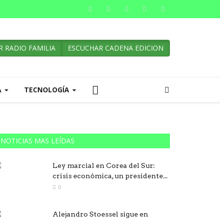
 RADIO FAMILIA
ESCUCHAR CADENA EDICION
A
TECNOLOGÍA
NOTICIAS MAS LEÍDAS
Ley marcial en Corea del Sur:
crisis económica, un presidente...
0
Alejandro Stoessel sigue en