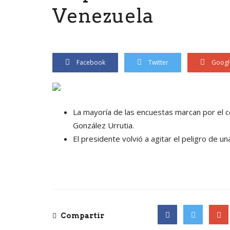
Venezuela
Facebook
Twitter
Googl
La mayoría de las encuestas marcan por el c
González Urrutia.
El presidente volvió a agitar el peligro de una
Compartir