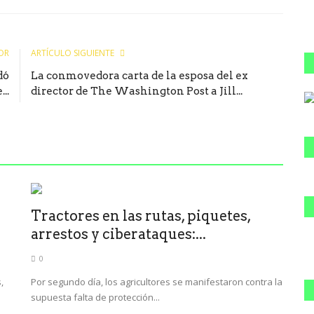
le
OR
ARTÍCULO SIGUIENTE
dó
La conmovedora carta de la esposa del ex
..
director de The Washington Post a Jill...
Tractores en las rutas, piquetes,
arrestos y ciberataques:...
0
,
Por segundo día, los agricultores se manifestaron contra la
supuesta falta de protección...