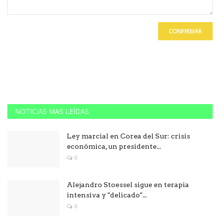
CONFIRMAR
NOTICIAS MAS LEÍDAS
Ley marcial en Corea del Sur: crisis
económica, un presidente...
0
Alejandro Stoessel sigue en terapia
intensiva y "delicado"...
0