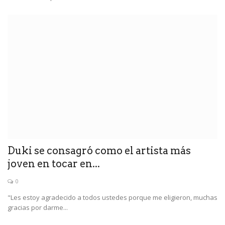
Duki se consagró como el artista más
joven en tocar en...
0
"Les estoy agradecido a todos ustedes porque me eligieron, muchas
gracias por darme...