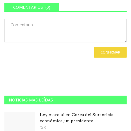
COMENTARIOS (0)
CONFIRMAR
NOTICIAS MAS LEÍDAS
Ley marcial en Corea del Sur: crisis
económica, un presidente...
0