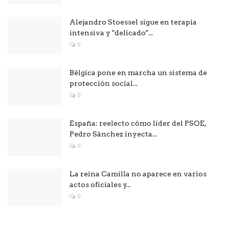
Alejandro Stoessel sigue en terapia
intensiva y "delicado"...
0
Bélgica pone en marcha un sistema de
protección social...
0
España: reelecto cómo líder del PSOE,
Pedro Sánchez inyecta...
0
La reina Camilla no aparece en varios
actos oficiales y...
0