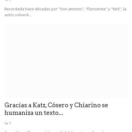
Recordada hace décadas por "Son amores", "Floricienta" y "Niní", la
actriz volverá...
Gracias a Katz, Cósero y Chiarino se
humaniza un texto...
0