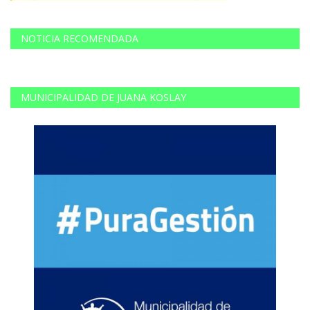
NOTICIA RECOMENDADA
MUNICIPALIDAD DE JUANA KOSLAY