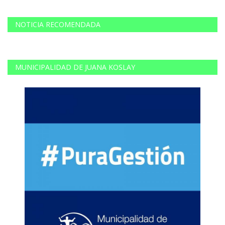
NOTICIA RECOMENDADA
MUNICIPALIDAD DE JUANA KOSLAY