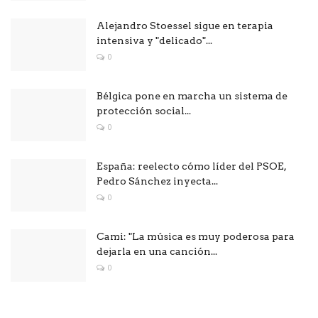
Alejandro Stoessel sigue en terapia
intensiva y "delicado"...
0
Bélgica pone en marcha un sistema de
protección social...
0
España: reelecto cómo líder del PSOE,
Pedro Sánchez inyecta...
0
Cami: "La música es muy poderosa para
dejarla en una canción...
0