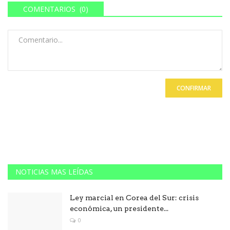
COMENTARIOS (0)
CONFIRMAR
NOTICIAS MAS LEÍDAS
Ley marcial en Corea del Sur: crisis
económica, un presidente...
0