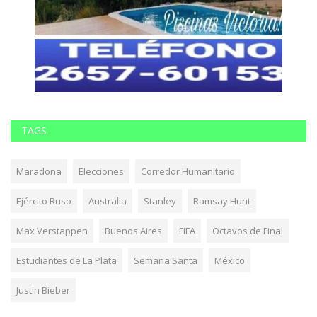
TAGS
Maradona
Elecciones
Corredor Humanitario
Ejército Ruso
Australia
Stanley
Ramsay Hunt
Max Verstappen
Buenos Aires
FIFA
Octavos de Final
Estudiantes de La Plata
Semana Santa
México
Justin Bieber