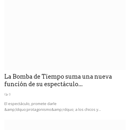
La Bomba de Tiempo suma una nueva
función de su espectáculo...
0
El espectáculo, promete darle
&amp;ldquo;protagonismo&amp;rdquo; a los chicos y...