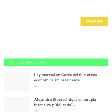
CONFIRMAR
NOTICIAS MAS LEÍDAS
Ley marcial en Corea del Sur: crisis
económica, un presidente...
0
Alejandro Stoessel sigue en terapia
intensiva y "delicado"...
0