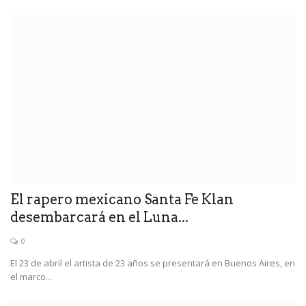
El rapero mexicano Santa Fe Klan
desembarcará en el Luna...
0
El 23 de abril el artista de 23 años se presentará en Buenos Aires, en
el marco...