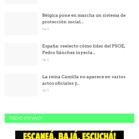
Bélgica pone en marcha un sistema de
protección social...
0
España: reelecto cómo líder del PSOE,
Pedro Sánchez inyecta...
0
La reina Camilla no aparece en varios
actos oficiales y...
0
RADIO EN VIVO!